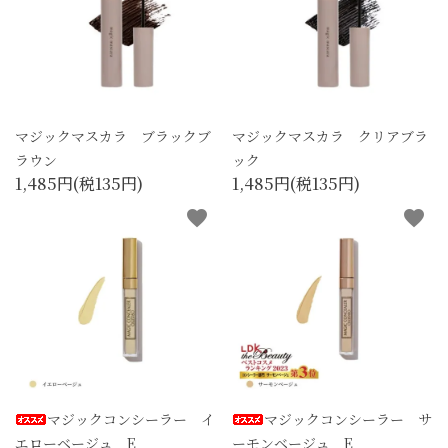
マジックマスカラ ブラックブ
マジックマスカラ クリアブラ
ラウン
ック
1,485円(税135円)
1,485円(税135円)
favorite
favorite
マジックコンシーラー イ
マジックコンシーラー サ
エローベージュ E
ーモンベージュ E