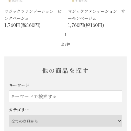
マジックファンデーション ピ
マジックファンデーション サ
ンクベージュ
ーモンベージュ
1,760円(税160円)
1,760円(税160円)
1
全8件
他の商品を探す
キーワード
カテゴリー