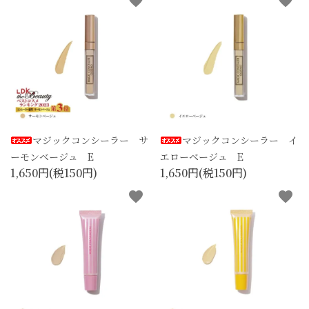
favorite
favorite
マジックコンシーラー サ
マジックコンシーラー イ
ーモンベージュ E
エローベージュ E
1,650円(税150円)
1,650円(税150円)
favorite
favorite