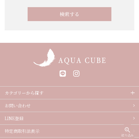
検索する
キーワード
カテゴリー
カテゴリーから探す
お問い合わせ
LINE登録
検索する
zoom_in
特定商取引
法表示
絞り込み